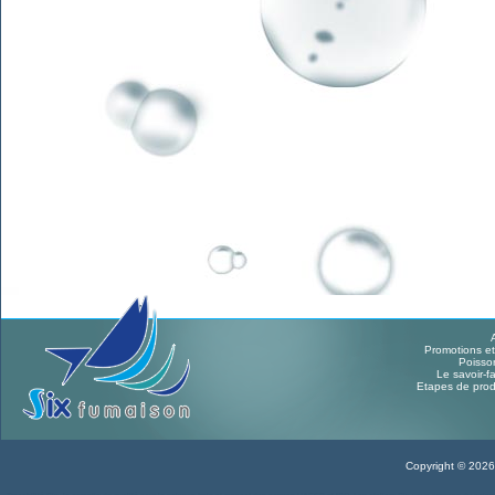
Promotions et
Poisso
Le savoir-fa
Etapes de prod
Copyright © 2026