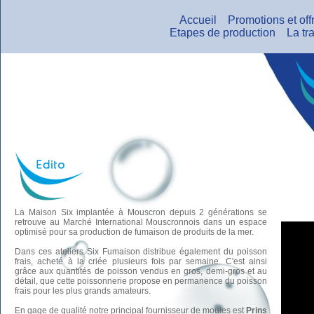
Accueil
Promotions et off
Etapes de production
La tra
La Maison Six implantée à Mouscron depuis 2 générations se
retrouve au Marché International Mouscronnois dans un espace
optimisé pour sa production de fumaison de produits de la mer.
Dans ces ateliers Six Fumaison distribue également du poisson
frais, acheté à la criée plusieurs fois par semaine. C'est ainsi
grâce aux quantités de poisson vendus en gros, demi-gros et au
détail, que cette poissonnerie propose en permanence du poisson
frais pour les plus grands amateurs.
En gage de qualité notre principal fournisseur de moules est
Prins