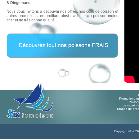
& Dingemans
.
Nous vous invitons à découvrir nos offres, nos colis de poisson et
autres promotions, en profitant ainsi d'acheter du poisson moins
cher et de très bonne qualité.
Promotions et
Poisso
Le savoir-fa
Etapes de prod
Copyright © 2026