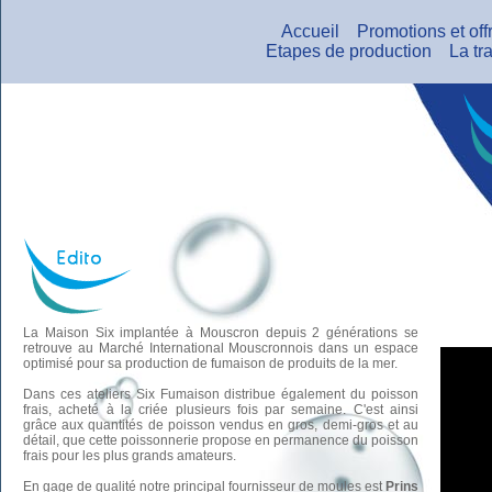
Accueil
Promotions et off
Etapes de production
La tra
La Maison Six implantée à Mouscron depuis 2 générations se
retrouve au Marché International Mouscronnois dans un espace
optimisé pour sa production de fumaison de produits de la mer.
Dans ces ateliers Six Fumaison distribue également du poisson
frais, acheté à la criée plusieurs fois par semaine. C'est ainsi
grâce aux quantités de poisson vendus en gros, demi-gros et au
détail, que cette poissonnerie propose en permanence du poisson
frais pour les plus grands amateurs.
En gage de qualité notre principal fournisseur de moules est
Prins