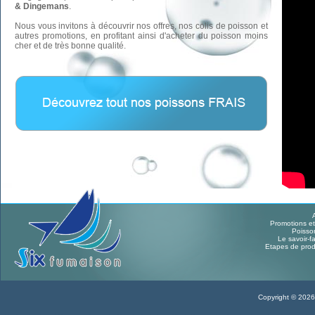
& Dingemans
.
Nous vous invitons à découvrir nos offres, nos colis de poisson et
autres promotions, en profitant ainsi d'acheter du poisson moins
cher et de très bonne qualité.
Promotions et
Poisso
Le savoir-fa
Etapes de prod
Copyright © 2026